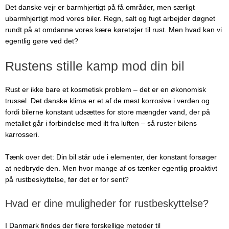
Det danske vejr er barmhjertigt på få områder, men særligt
ubarmhjertigt mod vores biler. Regn, salt og fugt arbejder døgnet
rundt på at omdanne vores kære køretøjer til rust. Men hvad kan vi
egentlig gøre ved det?
Rustens stille kamp mod din bil
Rust er ikke bare et kosmetisk problem – det er en økonomisk
trussel. Det danske klima er et af de mest korrosive i verden og
fordi bilerne konstant udsættes for store mængder vand, der på
metallet går i forbindelse med ilt fra luften – så ruster bilens
karrosseri.
Tænk over det: Din bil står ude i elementer, der konstant forsøger
at nedbryde den. Men hvor mange af os tænker egentlig proaktivt
på rustbeskyttelse, før det er for sent?
Hvad er dine muligheder for rustbeskyttelse?
I Danmark findes der flere forskellige metoder til