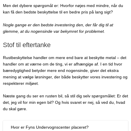
Men det dybere spørgsmål er: Hvorfor nøjes med mindre, når du
kan få den bedste beskyttelse til en bedre pris på lang sigt?
Nogle gange er den bedste investering den, der får dig til at
glemme, at du nogensinde var bekymret for problemet.
Stof til eftertanke
Rustbeskyttelse handler om mere end bare at beskytte metal – det
handler om at værne om de ting, vi er afhængige af. I en tid hvor
bæredygtighed betyder mere end nogensinde, giver det ekstra
mening at vælge løsninger, der både beskytter vores investering og
respekterer miljøet.
Næste gang du ser en rusten bil, så stil dig selv spørgsmålet: Er det
det, jeg vil for min egen bil? Og hvis svaret er nej, så ved du, hvad
du skal gøre.
Hvor er Fyns Undervognscenter placeret?