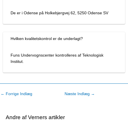
De er i Odense på Holkebjergvej 62, 5250 Odense SV
Hvilken kvalitetskontrol er de underlagt?
Funs Undervognscenter kontrolleres af Teknologisk
Institut.
←
Forrige Indlæg
Næste Indlæg
→
Andre af Verners artikler