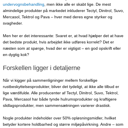
undervognsbehandling
, men ikke alle er skabt lige. De mest
almindelige produkter på markedet inkluderer Tectyl, Dinitrol, Suvo,
Mercasol, Tektrol og Pava – hver med deres egne styrker og
svagheder.
Men her er det interessante: Svaret er, at hvad hjælper det at have
det bedste produkt, hvis arbejdet ikke udføres korrekt? Det er
næsten som at spørge, hvad der er vigtigst – en god opskrift eller
en dygtig kok?
Forskellen ligger i detaljerne
Når vi kigger på sammenligninger mellem forskellige
rustbeskyttelsesprodukter, bliver det tydeligt, at ikke alle tilbud er
lige værdifulde. Alle producenter af Tectyl, Dinitrol, Suvo, Tektrol,
Pava, Mercasol har både tynde hulrumsprodukter og kraftigere
slidlagsprodukter, men sammensætningen varierer drastisk.
Nogle produkter indeholder over 50% opløsningsmidler, hvilket
betyder kortere holdbarhed og større miljøpåvirkning. Andre – som