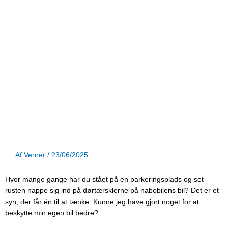
Af
Verner
/
23/06/2025
Hvor mange gange har du stået på en parkeringsplads og set
rusten nappe sig ind på dørtærsklerne på nabobilens bil? Det er et
syn, der får én til at tænke: Kunne jeg have gjort noget for at
beskytte min egen bil bedre?