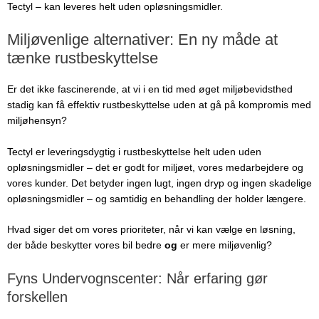
Tectyl – kan leveres helt uden opløsningsmidler.
Miljøvenlige alternativer: En ny måde at
tænke rustbeskyttelse
Er det ikke fascinerende, at vi i en tid med øget miljøbevidsthed
stadig kan få effektiv rustbeskyttelse uden at gå på kompromis med
miljøhensyn?
Tectyl er leveringsdygtig i rustbeskyttelse helt uden uden
opløsningsmidler – det er godt for miljøet, vores medarbejdere og
vores kunder. Det betyder ingen lugt, ingen dryp og ingen skadelige
opløsningsmidler – og samtidig en behandling der holder længere.
Hvad siger det om vores prioriteter, når vi kan vælge en løsning,
der både beskytter vores bil bedre
og
er mere miljøvenlig?
Fyns Undervognscenter: Når erfaring gør
forskellen