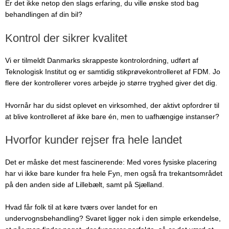
Er det ikke netop den slags erfaring, du ville ønske stod bag
behandlingen af din bil?
Kontrol der sikrer kvalitet
Vi er tilmeldt Danmarks skrappeste kontrolordning, udført af
Teknologisk Institut og er samtidig stikprøvekontrolleret af FDM. Jo
flere der kontrollerer vores arbejde jo større tryghed giver det dig.
Hvornår har du sidst oplevet en virksomhed, der aktivt opfordrer til
at blive kontrolleret af ikke bare én, men to uafhængige instanser?
Hvorfor kunder rejser fra hele landet
Det er måske det mest fascinerende: Med vores fysiske placering
har vi ikke bare kunder fra hele Fyn, men også fra trekantsområdet
på den anden side af Lillebælt, samt på Sjælland.
Hvad får folk til at køre tværs over landet for en
undervognsbehandling? Svaret ligger nok i den simple erkendelse,