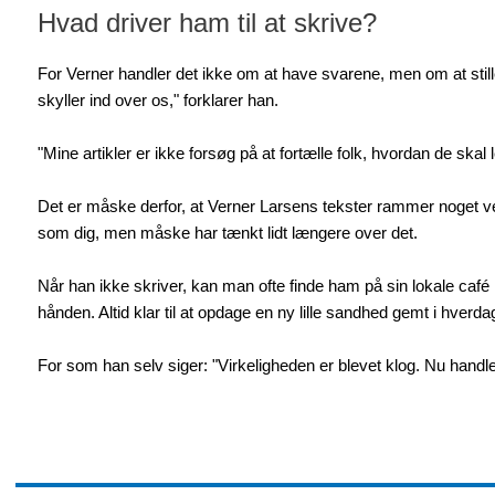
Hvad driver ham til at skrive?
For Verner handler det ikke om at have svarene, men om at stille 
skyller ind over os," forklarer han.
"Mine artikler er ikke forsøg på at fortælle folk, hvordan de sk
Det er måske derfor, at Verner Larsens tekster rammer noget v
som dig, men måske har tænkt lidt længere over det.
Når han ikke skriver, kan man ofte finde ham på sin lokale café
hånden. Altid klar til at opdage en ny lille sandhed gemt i hverda
For som han selv siger: "Virkeligheden er blevet klog. Nu handl