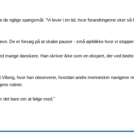
de rigtige spørgsmål. "Vi lever i en tid, hvor forandringerne sker så 
al leve. De er forsøg på at skabe pauser - små øjeblikke hvor vi stopp
ed mange danskere. Han skriver ikke som en ekspert, der ved bedre
 i Viborg, hvor han observerer, hvordan andre mennesker navigerer me
gens rutiner.
er det bare om at følge med."