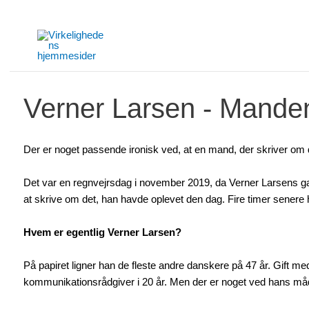
Gå
til
indholdet
Verner Larsen - Mande
Der er noget passende ironisk ved, at en mand, der skriver om de
Det var en regnvejrsdag i november 2019, da Verner Larsens gam
at skrive om det, han havde oplevet den dag. Fire timer senere
Hvem er egentlig Verner Larsen?
På papiret ligner han de fleste andre danskere på 47 år. Gift me
kommunikationsrådgiver i 20 år. Men der er noget ved hans måde