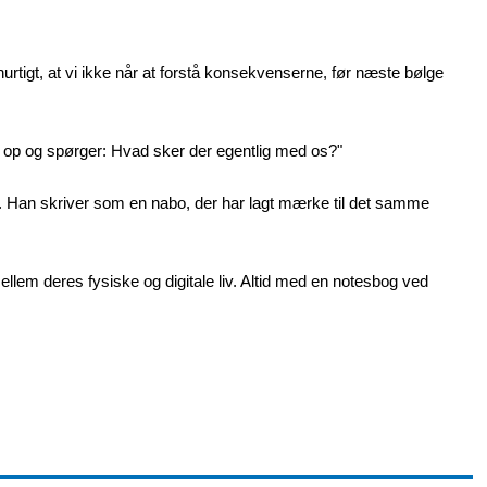
hurtigt, at vi ikke når at forstå konsekvenserne, før næste bølge
er op og spørger: Hvad sker der egentlig med os?"
. Han skriver som en nabo, der har lagt mærke til det samme
llem deres fysiske og digitale liv. Altid med en notesbog ved