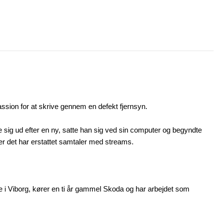
assion for at skrive gennem en defekt fjernsyn.
 sig ud efter en ny, satte han sig ved sin computer og begyndte
r det har erstattet samtaler med streams.
ne i Viborg, kører en ti år gammel Skoda og har arbejdet som