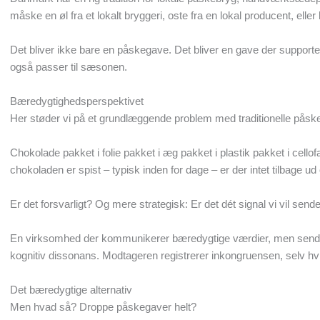
måske en øl fra et lokalt bryggeri, oste fra en lokal producent, eller 
Det bliver ikke bare en påskegave. Det bliver en gave der supportere
også passer til sæsonen.
Bæredygtighedsperspektivet
Her støder vi på et grundlæggende problem med traditionelle påske
Chokolade pakket i folie pakket i æg pakket i plastik pakket i cell
chokoladen er spist – typisk inden for dage – er der intet tilbage ud 
Er det forsvarligt? Og mere strategisk: Er det dét signal vi vil send
En virksomhed der kommunikerer bæredygtige værdier, men sender 
kognitiv dissonans. Modtageren registrerer inkongruensen, selv hvis
Det bæredygtige alternativ
Men hvad så? Droppe påskegaver helt?