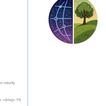
n naturlig
e, vårtegn. På