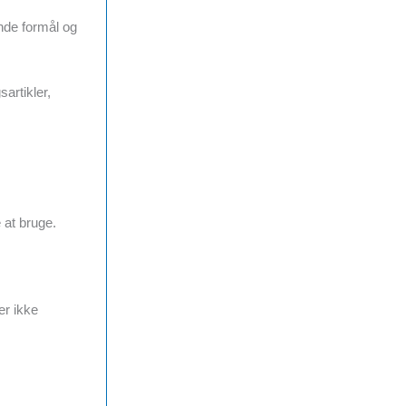
ende formål og
artikler,
 at bruge.
er ikke