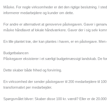
Måske. For nogle virksomheder er det den rigtige beslutning. I sted
informerer medarbejdere og kunder om dette.
For andre er alternativet at genoverve påskegaven. Gaver i genanv
måske håndlavet af lokale håndværkere. Gaver der i sig selv kom
En lille plantet træ, der kan plantes i haven, er en påskegave. Men
Budgetbalancen
Påskegaver eksisterer i et særligt budgetmæssigt landskab. De forv
Dette skaber både frihed og forvirring.
En virksomhed der sender påskegaver til 200 medarbejdere til 100 kr
transformativt per medarbejder.
Spørgsmålet bliver: Skaber disse 100 kr. værdi? Eller er de 20.000