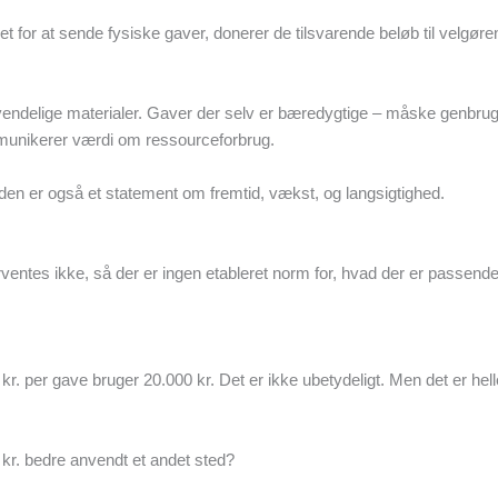
et for at sende fysiske gaver, donerer de tilsvarende beløb til velgør
endelige materialer. Gaver der selv er bæredygtige – måske genbrugs
munikerer værdi om ressourceforbrug.
 den er også et statement om fremtid, vækst, og langsigtighed.
entes ikke, så der er ingen etableret norm for, hvad der er passende
. per gave bruger 20.000 kr. Det er ikke ubetydeligt. Men det er hell
 kr. bedre anvendt et andet sted?