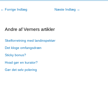
←
Forrige Indlæg
Næste Indlæg
→
Andre af Verners artikler
Skelforretning med landinspektør
Det kloge omfangsdræn
Sticky bonus?
Hvad gør en kurator?
Gør det selv polering