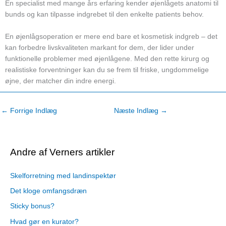
En specialist med mange års erfaring kender øjenlågets anatomi til
bunds og kan tilpasse indgrebet til den enkelte patients behov.
En øjenlågsoperation er mere end bare et kosmetisk indgreb – det
kan forbedre livskvaliteten markant for dem, der lider under
funktionelle problemer med øjenlågene. Med den rette kirurg og
realistiske forventninger kan du se frem til friske, ungdommelige
øjne, der matcher din indre energi.
←
Forrige Indlæg
Næste Indlæg
→
Andre af Verners artikler
Skelforretning med landinspektør
Det kloge omfangsdræn
Sticky bonus?
Hvad gør en kurator?