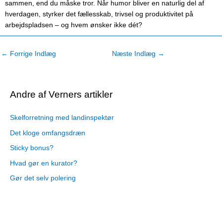
sammen, end du måske tror. Når humor bliver en naturlig del af
hverdagen, styrker det fællesskab, trivsel og produktivitet på
arbejdspladsen – og hvem ønsker ikke dét?
←
Forrige Indlæg
Næste Indlæg
→
Andre af Verners artikler
Skelforretning med landinspektør
Det kloge omfangsdræn
Sticky bonus?
Hvad gør en kurator?
Gør det selv polering