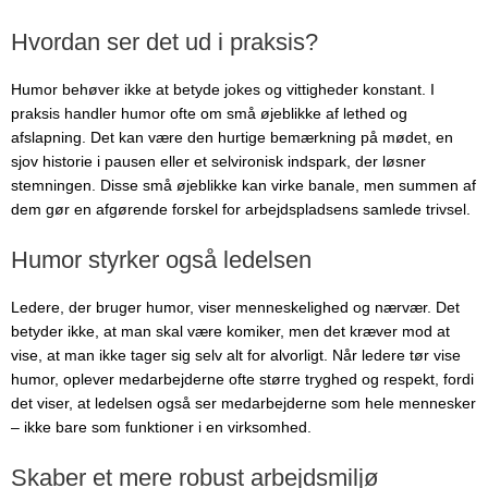
Hvordan ser det ud i praksis?
Humor behøver ikke at betyde jokes og vittigheder konstant. I
praksis handler humor ofte om små øjeblikke af lethed og
afslapning. Det kan være den hurtige bemærkning på mødet, en
sjov historie i pausen eller et selvironisk indspark, der løsner
stemningen. Disse små øjeblikke kan virke banale, men summen af
dem gør en afgørende forskel for arbejdspladsens samlede trivsel.
Humor styrker også ledelsen
Ledere, der bruger humor, viser menneskelighed og nærvær. Det
betyder ikke, at man skal være komiker, men det kræver mod at
vise, at man ikke tager sig selv alt for alvorligt. Når ledere tør vise
humor, oplever medarbejderne ofte større tryghed og respekt, fordi
det viser, at ledelsen også ser medarbejderne som hele mennesker
– ikke bare som funktioner i en virksomhed.
Skaber et mere robust arbejdsmiljø